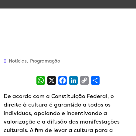
Notícias
,
Programação
WhatsApp
X
Facebook
LinkedIn
Copy
Share
Link
De acordo com a Constituição Federal, o
direito à cultura é garantido a todos os
indivíduos, apoiando e incentivando a
valorização e a difusão das manifestações
culturais. A fim de levar a cultura para a