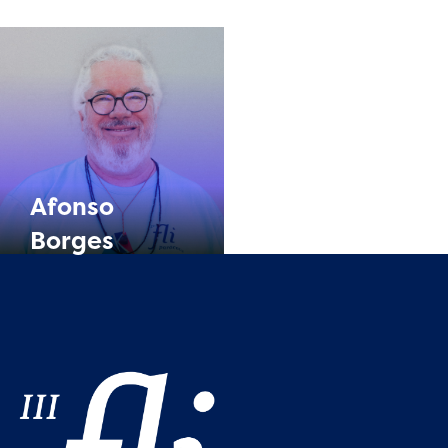
Link
Afonso
Borges