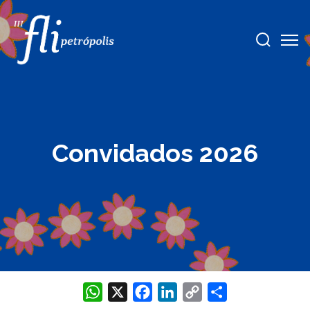
Convidados 2026
WhatsApp
X
Facebook
LinkedIn
Copy
Share