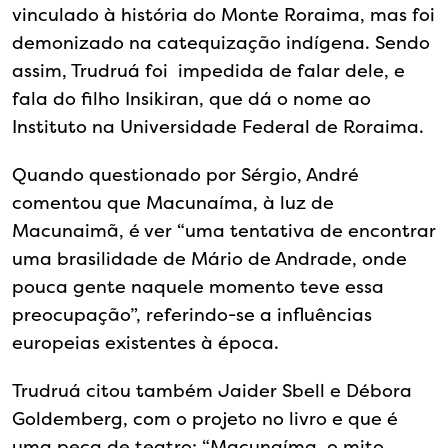
vinculado à história do Monte Roraima, mas foi
demonizado na catequização indígena. Sendo
assim, Trudruá foi impedida de falar dele, e
fala do filho Insikiran, que dá o nome ao
Instituto na Universidade Federal de Roraima.
Quando questionado por Sérgio, André
comentou que Macunaíma, à luz de
Macunaimã, é ver “uma tentativa de encontrar
uma brasilidade de Mário de Andrade, onde
pouca gente naquele momento teve essa
preocupação”, referindo-se a influências
europeias existentes à época.
Trudruá citou também Jaider Sbell e Débora
Goldemberg, com o projeto no livro e que é
uma peça de teatro: “Macunaíma, o mito