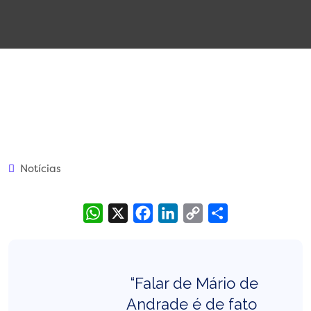
Notícias
WhatsApp
X
Facebook
LinkedIn
Copy
Share
Link
“Falar de Mário de
Andrade é de fato