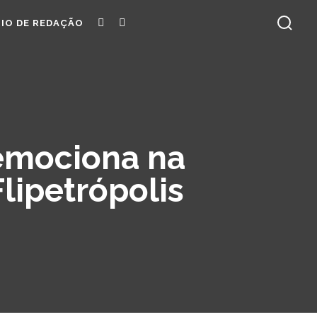
YOUTUBE
INSTAGRAM
IO DE REDAÇÃO
 emociona na
lipetrópolis