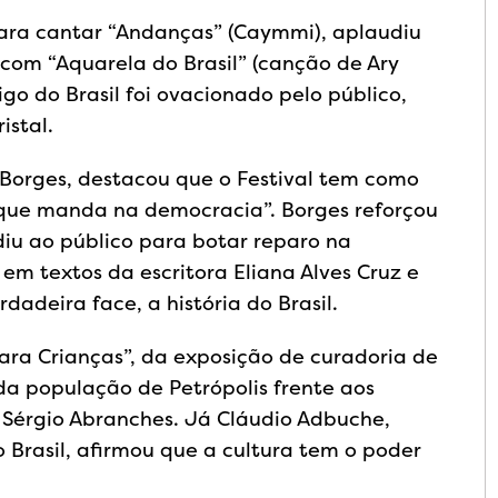
para cantar “Andanças” (Caymmi), aplaudiu
com “Aquarela do Brasil” (canção de Ary
go do Brasil foi ovacionado pelo público,
istal.
o Borges, destacou que o Festival tem como
 que manda na democracia”. Borges reforçou
ediu ao público para botar reparo na
m textos da escritora Eliana Alves Cruz e
dadeira face, a história do Brasil.
ara Crianças”, da exposição de curadoria de
 da população de Petrópolis frente aos
 Sérgio Abranches. Já Cláudio Adbuche,
 Brasil, afirmou que a cultura tem o poder