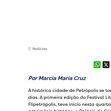
Notícias
What
Por Marcia Maria Cruz
A histórica cidade de Petrópolis se t
dias. A primeira edição do Festival Li
Flipetrópolis, teve início nesta quart