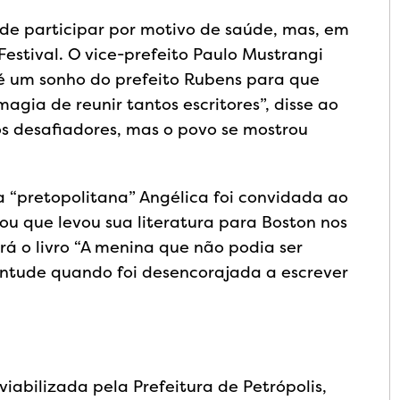
e participar por motivo de saúde, mas, em
Festival. O vice-prefeito Paulo Mustrangi
 é um sonho do prefeito Rubens para que
agia de reunir tantos escritores”, disse ao
s desafiadores, mas o povo se mostrou
ra “pretopolitana” Angélica foi convidada ao
hou que levou sua literatura para Boston nos
rá o livro “A menina que não podia ser
uventude quando foi desencorajada a escrever
 viabilizada pela Prefeitura de Petrópolis,