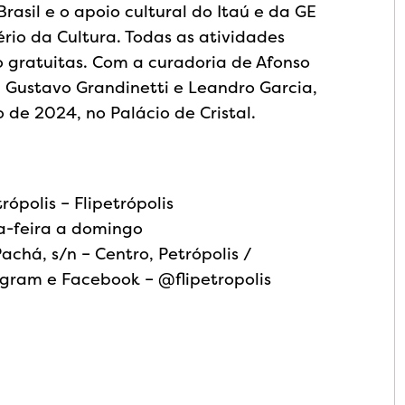
asil e o apoio cultural do Itaú e da GE
rio da Cultura. Todas as atividades
o gratuitas. Com a curadoria de Afonso
, Gustavo Grandinetti e Leandro Garcia,
o de 2024, no Palácio de Cristal.
rópolis – Flipetrópolis
ta-feira a domingo
Pachá, s/n – Centro, Petrópolis /
agram e Facebook – @flipetropolis