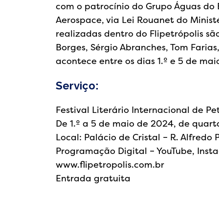
com o patrocínio do Grupo Águas do Br
Aerospace, via Lei Rouanet do Ministé
realizadas dentro do Flipetrópolis sã
Borges, Sérgio Abranches, Tom Farias
acontece entre os dias 1.º e 5 de mai
Serviço:
Festival Literário Internacional de Pet
De 1.º a 5 de maio de 2024, de quar
Local: Palácio de Cristal – R. Alfredo 
Programação Digital – YouTube, Inst
www.flipetropolis.com.br
Entrada gratuita