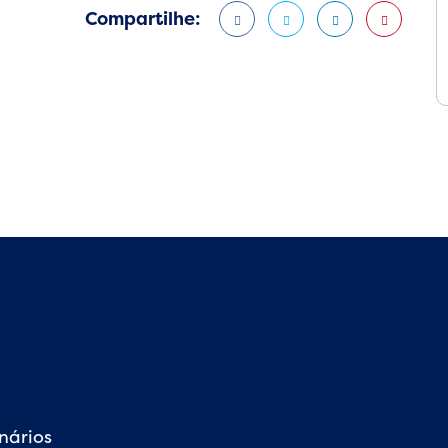
Compartilhe:
nários