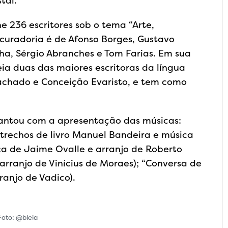
tal.
ne 236 escritores sob o tema “Arte,
 curadoria é de Afonso Borges, Gustavo
ha, Sérgio Abranches e Tom Farias. Em sua
ia duas das maiores escritoras da língua
achado e Conceição Evaristo, e tem como
cantou com a apresentação das músicas:
(trechos de livro Manuel Bandeira e música
ca de Jaime Ovalle e arranjo de Roberto
arranjo de Vinícius de Moraes); “Conversa de
anjo de Vadico).
Foto: @bleia