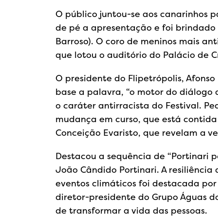
O público juntou-se aos canarinhos 
de pé a apresentação e foi brindado 
Barroso). O coro de meninos mais anti
que lotou o auditório do Palácio de Cr
O presidente do Flipetrópolis, Afons
base a palavra, “o motor do diálogo
o caráter antirracista do Festival. P
mudança em curso, que está contida e
Conceição Evaristo, que revelam a ver
Destacou a sequência de “Portinari p
João Cândido Portinari. A resiliência
eventos climáticos foi destacada por
diretor-presidente do Grupo Águas do
de transformar a vida das pessoas.