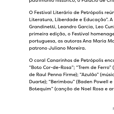
patrimônio histórico, o Palácio de Cris
O Festival Literário de Petrópolis reú
Literatura, Liberdade e Educação”. A
Grandinetti, Leandro Garcia, Leo Cun
primeira edição, o Festival homenage
portuguesa, as autoras Ana Maria M
patrono Juliano Moreira.
O coral Canarinhos de Petrópolis en
“Boto Cor-de-Rosa”; “Trem de Ferro” 
de Raul Penna Firme); “Azulão” (músi
Duarte); “Berimbau” (Baden Powell e 
Botequim” (canção de Noel Rosa e arr