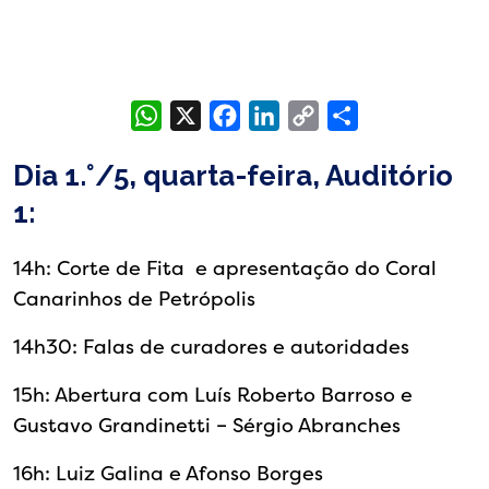
WhatsApp
X
Facebook
LinkedIn
Copy
Share
Link
Dia 1.°/5, quarta-feira, Auditório
1:
14h: Corte de Fita e apresentação do Coral
Canarinhos de Petrópolis
14h30: Falas de curadores e autoridades
15h: Abertura com Luís Roberto Barroso e
Gustavo Grandinetti – Sérgio Abranches
16h: Luiz Galina e Afonso Borges