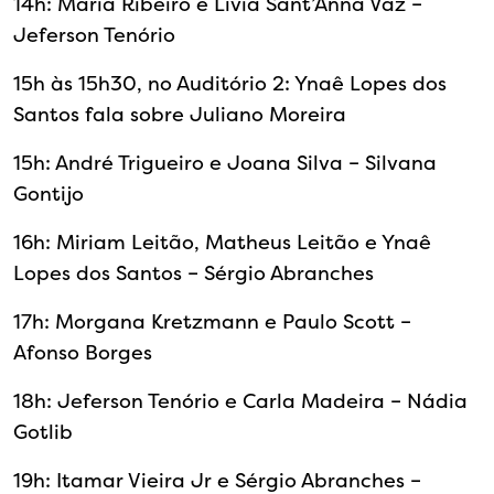
14h: Maria Ribeiro e Lívia Sant’Anna Vaz –
Jeferson Tenório
15h às 15h30, no Auditório 2: Ynaê Lopes dos
Santos fala sobre Juliano Moreira
15h: André Trigueiro e Joana Silva – Silvana
Gontijo
16h: Miriam Leitão, Matheus Leitão e Ynaê
Lopes dos Santos – Sérgio Abranches
17h: Morgana Kretzmann e Paulo Scott –
Afonso Borges
18h: Jeferson Tenório e Carla Madeira – Nádia
Gotlib
19h: Itamar Vieira Jr e Sérgio Abranches –