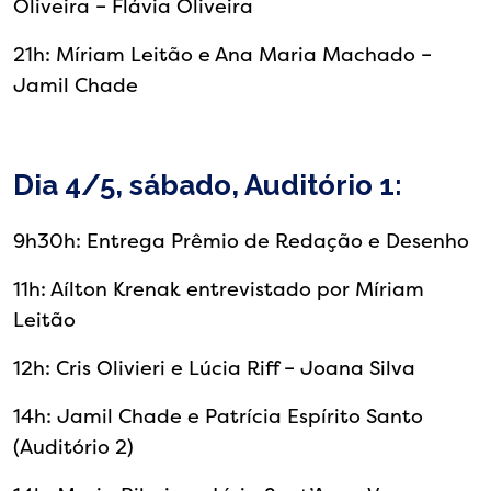
Oliveira – Flávia Oliveira
21h: Míriam Leitão e Ana Maria Machado –
Jamil Chade
Dia 4/5, sábado, Auditório 1:
9h30h: Entrega Prêmio de Redação e Desenho
11h: Aílton Krenak entrevistado por Míriam
Leitão
12h: Cris Olivieri e Lúcia Riff – Joana Silva
14h: Jamil Chade e Patrícia Espírito Santo
(Auditório 2)