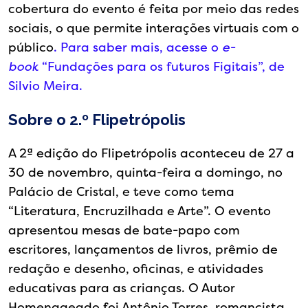
cobertura do evento é feita por meio das redes
sociais, o que permite interações virtuais com o
público
. Para saber mais, acesse o
e-
book
“Fundações para os futuros Figitais”, de
Silvio Meira.
Sobre o 2.º Flipetrópolis
A 2ª edição do Flipetrópolis aconteceu de 27 a
30 de novembro, quinta-feira a domingo, no
Palácio de Cristal, e teve como tema
“Literatura, Encruzilhada e Arte”. O evento
apresentou mesas de bate-papo com
escritores, lançamentos de livros, prêmio de
redação e desenho, oficinas, e atividades
educativas para as crianças. O Autor
Homenageado foi Antônio Torres, romancista