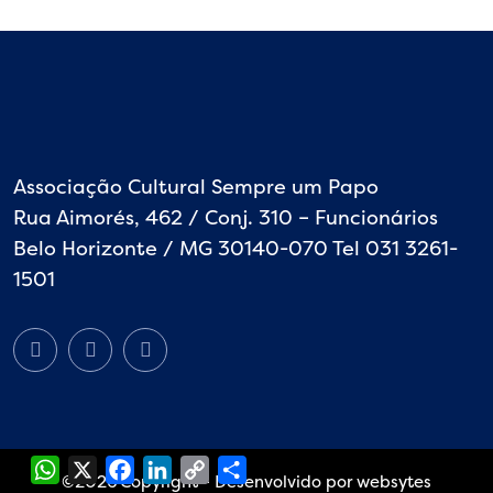
Associação Cultural Sempre um Papo
Rua Aimorés, 462 / Conj. 310 – Funcionários
Belo Horizonte / MG 30140-070 Tel 031 3261-
1501
WhatsApp
X
Facebook
LinkedIn
Copy
Share
Link
©
2026
Copyright - Desenvolvido por websytes