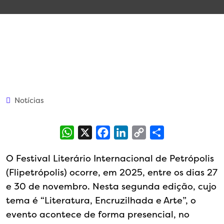
Notícias
WhatsApp
X
Facebook
LinkedIn
Copy
Share
Link
O Festival Literário Internacional de Petrópolis
(Flipetrópolis) ocorre, em 2025, entre os dias 27
e 30 de novembro. Nesta segunda edição, cujo
tema é “Literatura, Encruzilhada e Arte”, o
evento acontece de forma presencial, no