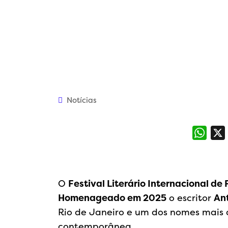
Notícias
What
O
Festival Literário Internacional de 
Homenageado em 2025
o escritor
Ant
Rio de Janeiro e um dos nomes mais d
contemporânea.