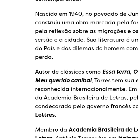
Nascido em 1940, no povoado de Junco
construiu uma obra marcada pela fo
pela reflexão sobre as migrações e o
sertão e a cidade. Sua literatura é u
do País e dos dilemas do homem com
perda.
Autor de clássicos como
Essa terra
,
O
Meu querido canibal
, Torres tem sua 
reconhecida internacionalmente. Em
da Academia Brasileira de Letras, pe
condecorado pelo governo francês co
Lettres
.
Membro da
Academia Brasileira de L