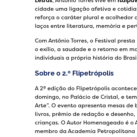
Letras
, Antônio Torres vive em
Itaipav
cidade uma ligação afetiva e cotid
reforça o caráter plural e acolhedor
laços entre literatura, memória e pe
Com Antônio Torres, o Festival presta
o exílio, a saudade e o retorno em ma
individuais a própria história do Brasi
Sobre o 2.º Flipetrópolis
A 2ª edição do Flipetrópolis acontec
domingo, no Palácio de Cristal, e te
Arte”. O evento apresenta mesas de 
livros, prêmio de redação e desenho, 
crianças. O Autor Homenageado é o A
membro da Academia Petropolitana d