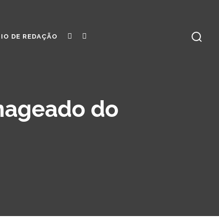
YOUTUBE
INSTAGRAM
IO DE REDAÇÃO
enageado do