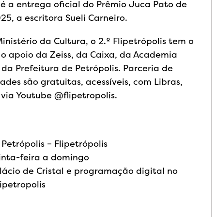
é a entrega oficial do Prêmio Juca Pato de
5, a escritora Sueli Carneiro.
nistério da Cultura, o 2.º Flipetrópolis tem o
 o apoio da Zeiss, da Caixa, da Academia
 da Prefeitura de Petrópolis. Parceria de
des são gratuitas, acessíveis, com Libras,
via Youtube @flipetropolis.
 Petrópolis – Flipetrópolis
inta-feira a domingo
ácio de Cristal e programação digital no
ipetropolis