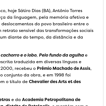
, hoje Sátiro Dias (BA), Antônio Torres
rça da linguagem, pela memória afetiva e
s deslocamentos do povo brasileiro entre o
m retrato sensível das transformações sociais
um diante do tempo, da distância e da
 cachorro e o lobo
,
Pelo fundo da agulha
e
escrita traduzida em diversas línguas e
 2000, recebeu o
Prêmio Machado de Assis
,
lo conjunto da obra, e em 1998 foi
m o título de
Chevalier des Arts et des
etras
e da
Academia Petropolitana de