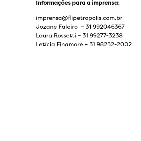
Informações para a imprensa:
imprensa@flipetropolis.com.br
Jozane Faleiro – 31 992046367
Laura Rossetti – 31 99277-3238
Letícia Finamore – 31 98252-2002