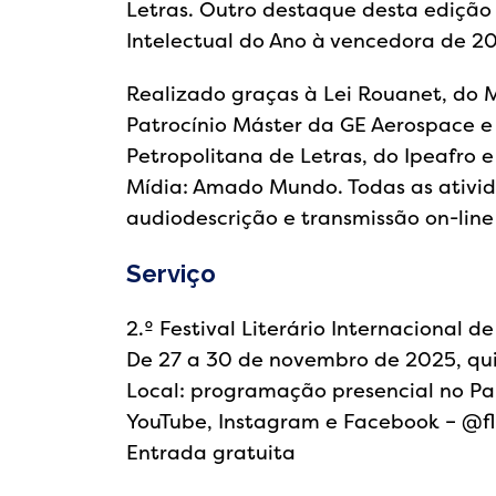
Letras. Outro destaque desta edição 
Intelectual do Ano à vencedora de 202
Realizado graças à Lei Rouanet, do Mi
Patrocínio Máster da GE Aerospace e
Petropolitana de Letras, do Ipeafro e
Mídia: Amado Mundo. Todas as ativida
audiodescrição e transmissão on-line 
Serviço
2.º Festival Literário Internacional de
De 27 a 30 de novembro de 2025, qu
Local: programação presencial no Pal
YouTube, Instagram e Facebook – @‌fl
Entrada gratuita