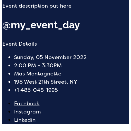
Event description put here
@my_event_day
Event Details
Sunday, 05 November 2022
2:00 PM – 3:30PM
Mas Montagnette
198 West 21th Street, NY
+1 485-048-1995
Facebook
Instagram
Linkedin