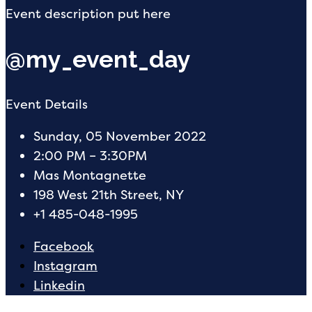
Event description put here
@my_event_day
Event Details
Sunday, 05 November 2022
2:00 PM – 3:30PM
Mas Montagnette
198 West 21th Street, NY
+1 485-048-1995
Facebook
Instagram
Linkedin