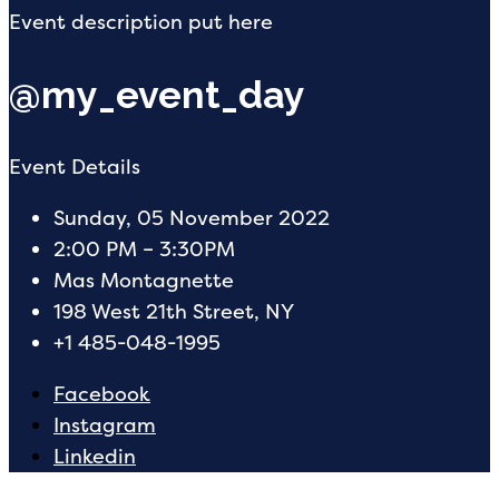
Event description put here
@my_event_day
Event Details
Sunday, 05 November 2022
2:00 PM – 3:30PM
Mas Montagnette
198 West 21th Street, NY
+1 485-048-1995
Facebook
Instagram
Linkedin