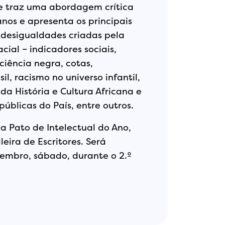
e traz uma abordagem crítica
os e apresenta os principais
desigualdades criadas pela
cial – indicadores sociais,
iência negra, cotas,
il, racismo no universo infantil,
da História e Cultura Africana e
públicas do País, entre outros.
a Pato de Intelectual do Ano,
eira de Escritores. Será
embro, sábado, durante o 2.º