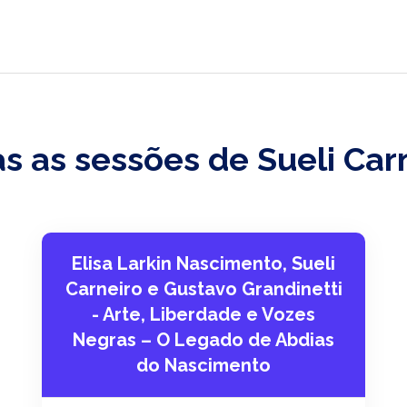
s as sessões de Sueli Car
Elisa Larkin Nascimento, Sueli
Carneiro e Gustavo Grandinetti
- Arte, Liberdade e Vozes
Negras – O Legado de Abdias
do Nascimento