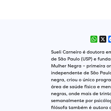
Whats
X
Sueli Carneiro é doutora 
de São Paulo (USP) e funda
Mulher Negra – primeira o
independente de São Paulo
negra, criou o único progr
área de saúde física e men
negras, onde mais de trint
semanalmente por psicólogo
filósofa também é autora