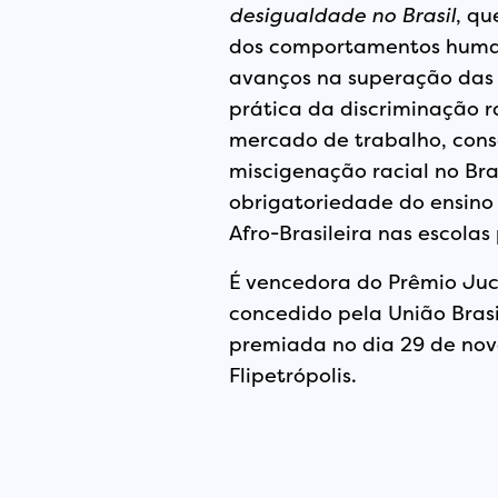
desigualdade no Brasil
, qu
dos comportamentos human
avanços na superação das 
prática da discriminação ra
mercado de trabalho, consc
miscigenação racial no Bras
obrigatoriedade do ensino 
Afro-Brasileira nas escolas 
É vencedora do Prêmio Juc
concedido pela União Brasil
premiada no dia 29 de nov
Flipetrópolis.