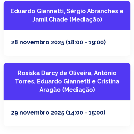
Eduardo Giannetti, Sérgio Abranches e
Jamil Chade (Mediação)
28 novembro 2025
(18:00 - 19:00)
Rosiska Darcy de Oliveira, Antônio
Torres, Eduardo Giannetti e Cristina
Aragão (Mediação)
29 novembro 2025
(14:00 - 15:00)