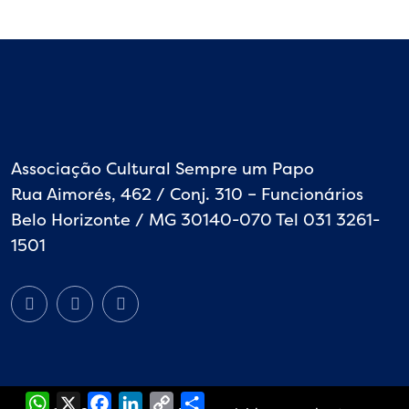
Associação Cultural Sempre um Papo
Rua Aimorés, 462 / Conj. 310 – Funcionários
Belo Horizonte / MG 30140-070 Tel 031 3261-
1501
WhatsApp
X
Facebook
LinkedIn
Copy
Share