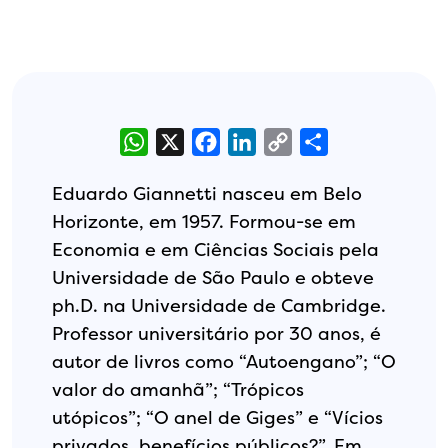
WhatsApp
X
Facebook
LinkedIn
Copy
Share
Link
Eduardo Giannetti nasceu em Belo
Horizonte, em 1957. Formou-se em
Economia e em Ciências Sociais pela
Universidade de São Paulo e obteve
ph.D. na Universidade de Cambridge.
Professor universitário por 30 anos, é
autor de livros como “Autoengano”; “O
valor do amanhã”; “Trópicos
utópicos”; “O anel de Giges” e “Vícios
privados, benefícios públicos?”. Em